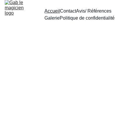
Accueil
Contact
Avis/ Références
Galerie
Politique de confidentialité